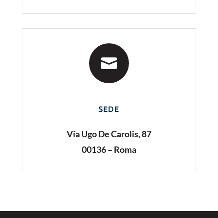

SEDE
Via Ugo De Carolis, 87
00136 – Roma