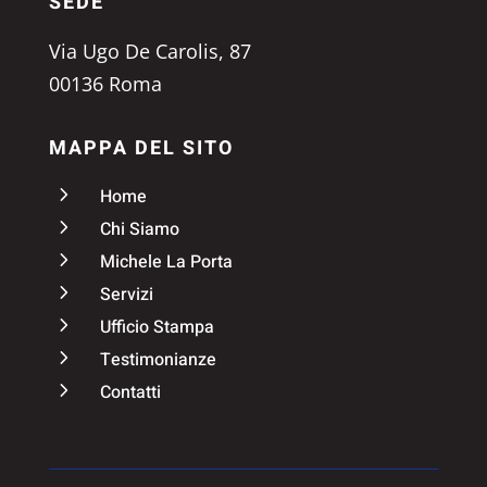
SEDE
Via Ugo De Carolis, 87
00136 Roma
MAPPA DEL SITO
5
Home
5
Chi Siamo
5
Michele La Porta
5
Servizi
5
Ufficio Stampa
5
Testimonianze
5
Contatti