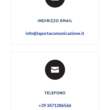
INDIRIZZO EMAIL
info@laportacomunicazione.it

TELEFONO
+39 3471286566